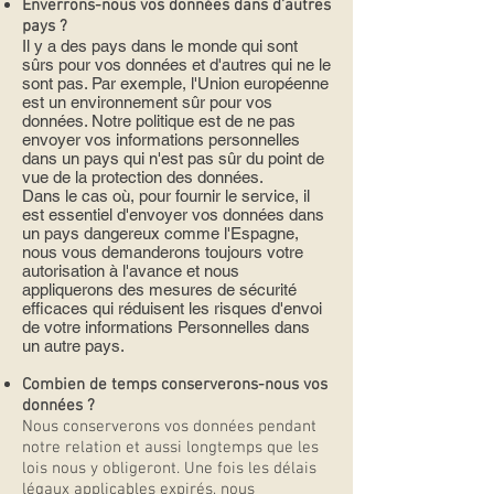
Enverrons-nous vos données dans d'autres
pays ?
Il y a des pays dans le monde qui sont
sûrs pour vos données et d'autres qui ne le
sont pas. Par exemple, l'Union européenne
est un environnement sûr pour vos
données. Notre politique est de ne pas
envoyer vos informations personnelles
dans un pays qui n'est pas sûr du point de
vue de la protection des données.
Dans le cas où, pour fournir le service, il
est essentiel d'envoyer vos données dans
un pays dangereux comme l'Espagne,
nous vous demanderons toujours votre
autorisation à l'avance et nous
appliquerons des mesures de sécurité
efficaces qui réduisent les risques d'envoi
de votre informations Personnelles dans
un autre pays.
Combien de temps conserverons-nous vos
données ?
Nous conserverons vos données pendant
notre relation et aussi longtemps que les
lois nous y obligeront. Une fois les délais
légaux applicables expirés, nous