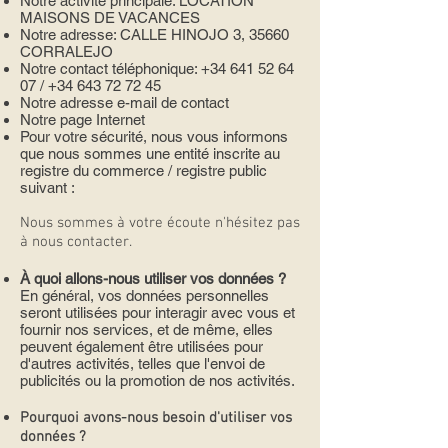
Notre activité principale: LOCATION
MAISONS DE VACANCES
Notre adresse: CALLE HINOJO 3, 35660
CORRALEJO
Notre contact téléphonique:
+34 641 52 64
07
/
+34 643 72 72 45
Notre adresse e-mail de contact
Notre page Internet
Pour votre sécurité, nous vous informons
que nous sommes une entité inscrite au
registre du commerce / registre public
suivant :
Nous sommes à votre écoute n'hésitez pas
à nous contacter.
À quoi allons-nous utiliser vos données ?
​En général, vos données personnelles
seront utilisées pour interagir avec vous et
fournir nos services, et de même, elles
peuvent également être utilisées pour
d'autres activités, telles que l'envoi de
publicités ou la promotion de nos activités.
Pourquoi avons-nous besoin d'utiliser vos
données ?