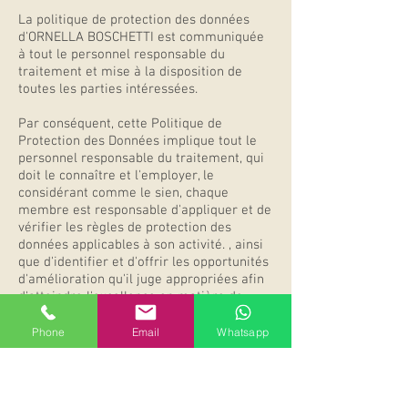
La politique de protection des données
d'ORNELLA BOSCHETTI est communiquée
à tout le personnel responsable du
traitement et mise à la disposition de
toutes les parties intéressées.
Par conséquent, cette Politique de
Protection des Données implique tout le
personnel responsable du traitement, qui
doit le connaître et l'employer, le
considérant comme le sien, chaque
membre est responsable d'appliquer et de
vérifier les règles de protection des
données applicables à son activité. , ainsi
que d'identifier et d'offrir les opportunités
d'amélioration qu'il juge appropriées afin
d'atteindre l'excellence en matière de
conformité.
Phone
Email
Whatsapp
Cette politique sera revue par l'organe de
direction/gestion d'ORNELLA BOSCHETTI,
chaque fois qu'il le jugera nécessaire, pour
s'adapter, à tout moment, aux dispositions