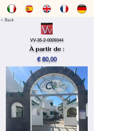
< Back
VV-35-2-0009344
À partir de :
€ 80,00