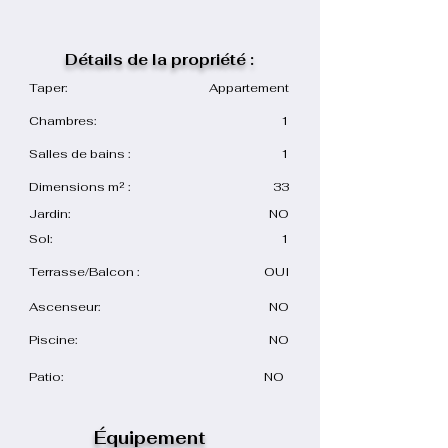
Détails de la propriété :
Taper:
Appartement
Chambres:
1
Salles de bains :
1
Dimensions m² :
33
Jardin:
NO
Sol:
1
Terrasse/Balcon :
OUI
Ascenseur:
NO
Piscine:
NO
Patio:
NO
Équipement