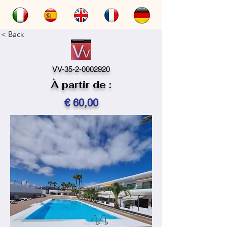
< Back
VV-35-2-0002920
À partir de :
€ 60,00