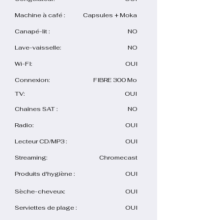
Machine à café :
Capsules + Moka
Canapé-lit :
NO
Lave-vaisselle:
NO
Wi-FI:
OUI
Connexion:
FIBRE 300 Mo
TV:
OUI
Chaînes SAT :
NO
Radio:
OUI
Lecteur CD/MP3 :
OUI
Streaming:
Chromecast
Produits d'hygiène :
OUI
Sèche-cheveux:
OUI
Serviettes de plage :
OUI