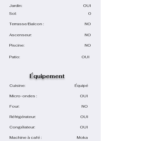
Jardin:
OUI
Sol:
0
Terrasse/Balcon :
NO
Ascenseur:
NO
Piscine:
NO
Patio:
OUI
Équipement
Cuisine:
Équipé
Micro-ondes :
OUI
Four:
NO
Réfrigérateur:
OUI
Congélateur:
OUI
Machine à café :
Moka