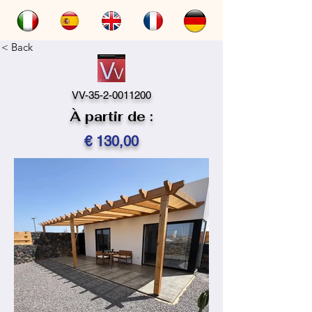
< Back
VV-35-2-0011200
À partir de :
€ 130,00