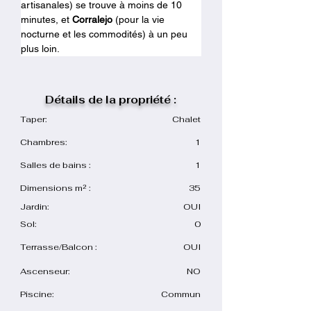
artisanales) se trouve à moins de 10 
minutes, et 
Corralejo
 (pour la vie 
nocturne et les commodités) à un peu 
plus loin.
Détails de la propriété :
Taper:
Chalet
Chambres:
1
Salles de bains :
1
Dimensions m² :
35
Jardin:
OUI
Sol:
0
Terrasse/Balcon :
OUI
Ascenseur:
NO
Piscine:
Commun