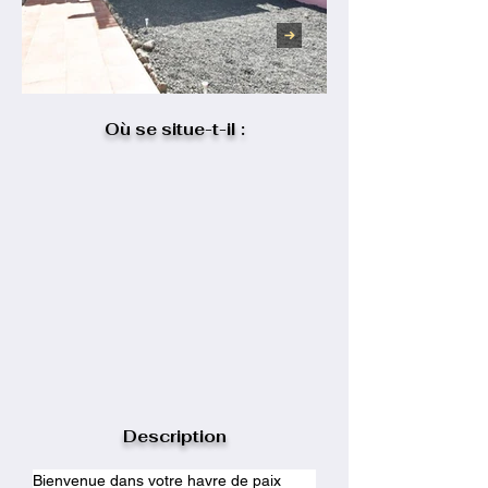
Où se situe-t-il :
Description
Bienvenue dans votre havre de paix 