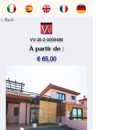
< Back
VV-35-2-0008486
À partir de :
€ 65,00