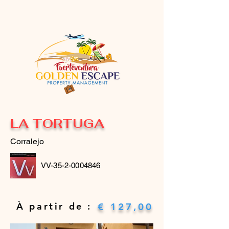
LA TORTUGA
Corralejo
VV-35-2-0004846
​À partir de :
€ 127,00