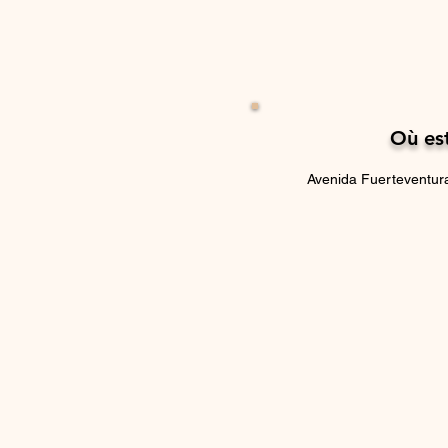
Où est
Avenida Fuerteventura