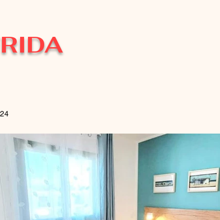
RIDA
024