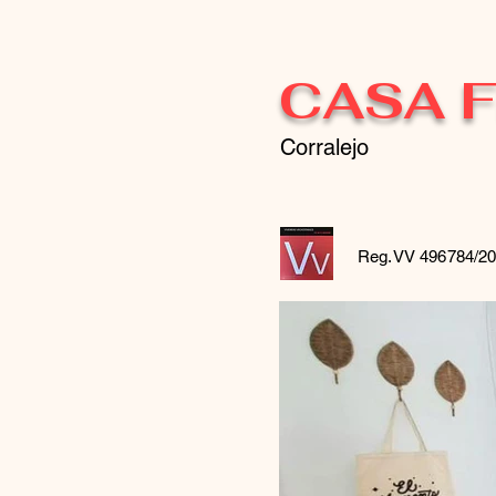
CASA F
Corralejo
Reg.VV 496784/2