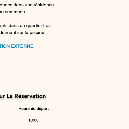
onnes dans une résidence 
ine commune.
h, dans un quartier très 
onnant sur la piscine.
TION EXTERNE
Sur La Réservation
Heure de départ
10:00