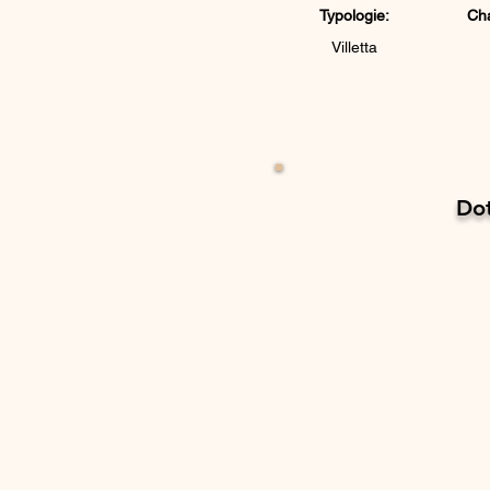
Typologie:
Ch
Villetta
Dot