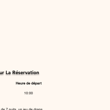
Sur La Réservation
Heure de départ
10:00
 de 7 nuits, un jeu de draps