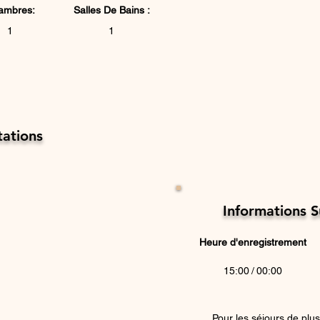
ambres:
Salles De ​Bains :
1
1
ations
​Informations 
Heure d'enregistrement
15:00
/
00:00
Pour les séjours de plus