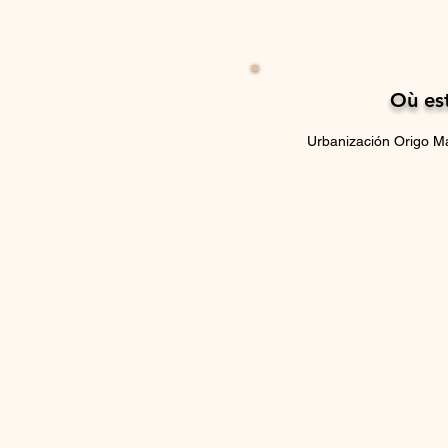
Où est
Urbanización Origo M