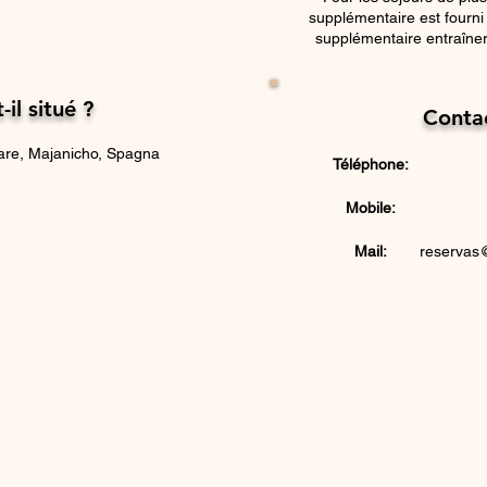
supplémentaire est fourn
supplémentaire entraîner
-il situé ?
Conta
are, Majanicho, Spagna
Téléphone:
Mobile:
Mail:
reservas