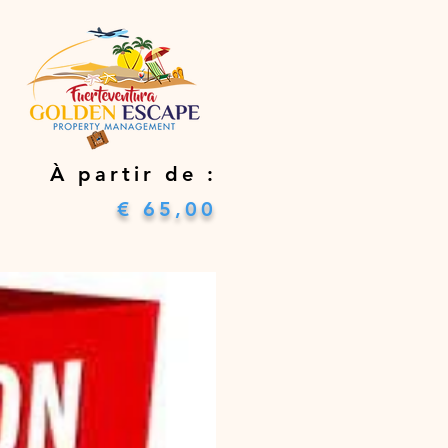
​À partir de :
€ 65,00