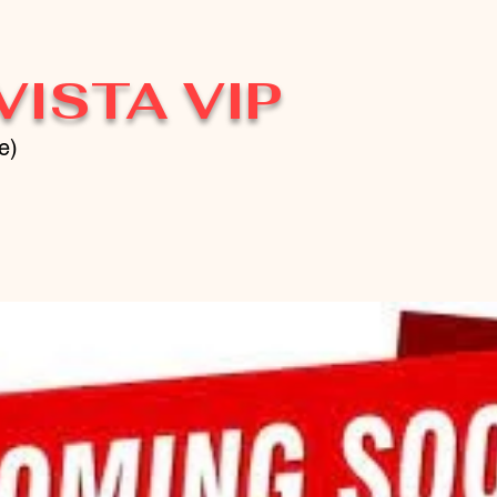
VISTA VIP
e)