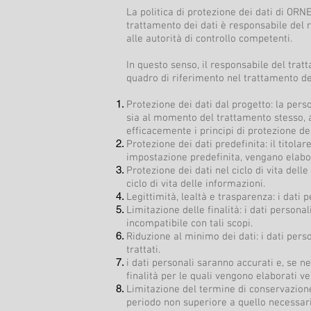
La politica di protezione dei dati di ORN
trattamento dei dati è responsabile del r
alle autorità di controllo competenti.
In questo senso, il responsabile del tra
quadro di riferimento nel trattamento dei
Protezione dei dati dal progetto: la per
sia al momento del trattamento stesso, 
efficacemente i principi di protezione de
Protezione dei dati predefinita: il titol
impostazione predefinita, vengano elabora
Protezione dei dati nel ciclo di vita dell
ciclo di vita delle informazioni.
Legittimità, lealtà e trasparenza: i dati 
Limitazione delle finalità: i dati persona
incompatibile con tali scopi.
Riduzione al minimo dei dati: i dati pers
trattati.
i dati personali saranno accurati e, se ne
finalità per le quali vengono elaborati ve
Limitazione del termine di conservazione:
periodo non superiore a quello necessario