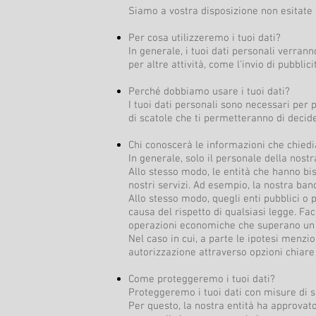
Siamo a vostra disposizione non esitate 
Per cosa utilizzeremo i tuoi dati?
In generale, i tuoi dati personali verrann
per altre attività, come l'invio di pubblic
Perché dobbiamo usare i tuoi dati?
I tuoi dati personali sono necessari per p
di scatole che ti permetteranno di decid
Chi conoscerà le informazioni che chied
In generale, solo il personale della nos
Allo stesso modo, le entità che hanno bi
nostri servizi. Ad esempio, la nostra ban
Allo stesso modo, quegli enti pubblici o p
causa del rispetto di qualsiasi legge. Fa
operazioni economiche che superano un
Nel caso in cui, a parte le ipotesi menzi
autorizzazione attraverso opzioni chiare 
Come proteggeremo i tuoi dati?
Proteggeremo i tuoi dati con misure di si
Per questo, la nostra entità ha approvato 