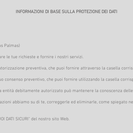
INFORMAZIONI DI BASE SULLA PROTEZIONE DEI DATI
Las Palmas)
re le tue richieste e fornire i nostri servizi.
utorizzazione preventiva, che puoi fornire attraverso la casella corris
tuo consenso preventivo, che puoi fornire utilizzando la casella corris
tra entità debitamente autorizzato può mantenere la conoscenza delle
mazioni abbiamo su di te, correggerle ed eliminarle, come spiegato ne
UOI DATI SICURI" del nostro sito Web.