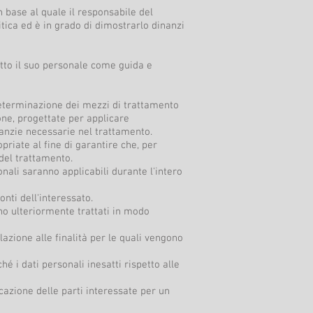
n base al quale il responsabile del
tica ed è in grado di dimostrarlo dinanzi
utto il suo personale come guida e
determinazione dei mezzi di trattamento
ne, progettate per applicare
ranzie necessarie nel trattamento.
priate al fine di garantire che, per
 del trattamento.
onali saranno applicabili durante l'intero
onti dell'interessato.
anno ulteriormente trattati in modo
lazione alle finalità per le quali vengono
é i dati personali inesatti rispetto alle
cazione delle parti interessate per un