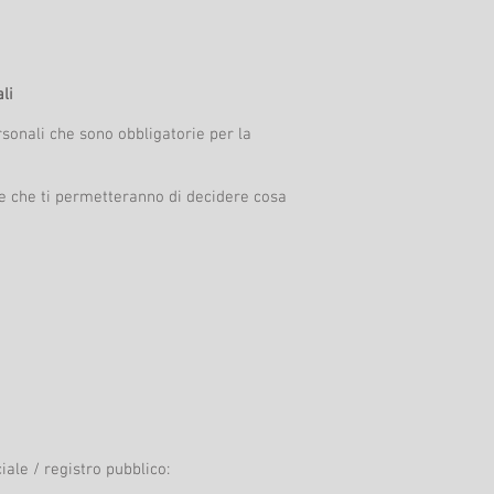
li
sonali che sono obbligatorie per la
are che ti permetteranno di decidere cosa
ale / registro pubblico: