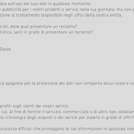
dea sull'uso dei tuoi dati in qualsiasi momento.
pubblicità per i nostri prodotti o servizi nella tua giornata, ma non d
ione al trattamento disponibile negli uffici della nostra entità.
gnorati, dove puoi presentare un reclamo?
tistica, sarò in grado di presentare un reclamo?
Datos
ia spagnola per la protezione dei dati non comporta alcun costo e no
rofili sugli utenti dei nostri servizi.
 cui, al fine di fornire il servizio, commerciale o di altro tipo, dobbi
 cronologia degli acquisti o dei servizi per essere in grado di offrirt
sicurezza efficaci che proteggono le tue informazioni in qualsiasi 