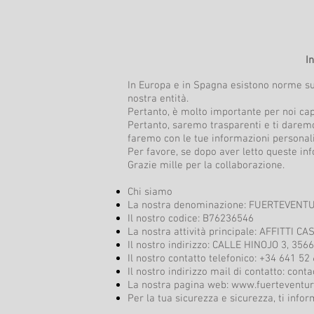
I
In Europa e in Spagna esistono norme sul
nostra entità.
Pertanto, è molto importante per noi ca
Pertanto, saremo trasparenti e ti daremo
faremo con le tue informazioni personali
Per favore, se dopo aver letto queste in
Grazie mille per la collaborazione.
Chi siamo
La nostra denominazione: FUERTEVEN
Il nostro codice: B76236546
La nostra attività principale: AFFITTI C
Il nostro indirizzo: CALLE HINOJO 3, 35
Il nostro contatto telefonico: +34 641 52
Il nostro indirizzo mail di contatto:
conta
La nostra pagina web:
www.fuerteventu
Per la tua sicurezza e sicurezza, ti inf