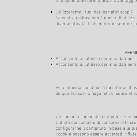
intendono utilizzarle a proprio vantaggio
Utilizzeremo i tuoi dati per altri scopi?
La nostra politica non è quella di utilizz
diverse attività, ti chiederemo sempre la
PERME
Acconsento all'utilizzo dei miei dati per l
Acconsento all'utilizzo dei miei dati pers
Esta información deberá facilitarse al 
de que el usuario haga “click” sobre el 
Un cookie o cookie del computer è un picc
L'utilità dei cookie è di conservare la cr
configurarne il contenuto in base alle tue
I cookie possono essere accettati, rifiuta