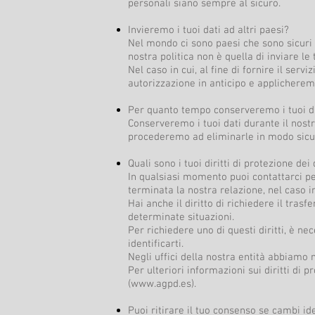
personali siano sempre al sicuro.
Invieremo i tuoi dati ad altri paesi?
Nel mondo ci sono paesi che sono sicuri p
nostra politica non è quella di inviare le
Nel caso in cui, al fine di fornire il ser
autorizzazione in anticipo e applicheremo
Per quanto tempo conserveremo i tuoi d
Conserveremo i tuoi dati durante il nostr
procederemo ad eliminarle in modo sicur
Quali sono i tuoi diritti di protezione dei 
In qualsiasi momento puoi contattarci pe
terminata la nostra relazione, nel caso i
Hai anche il diritto di richiedere il tras
determinate situazioni.
Per richiedere uno di questi diritti, è ne
identificarti.
Negli uffici della nostra entità abbiamo m
Per ulteriori informazioni sui diritti di 
(
www.agpd.es
).
Puoi ritirare il tuo consenso se cambi 