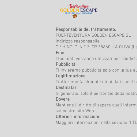
Responsabile del trattamento.
FUERTEVENTURA GOLDEN ESCAPE SL
Indirizzo responsabile
C / HINOJO, N ° 3, CP 35660, LA OLIVA (
Fine
I tuoi dati verranno utilizzati per soddisfa
Pubblicità
Ti invieremo pubblicità solo con la tua a
Legittimazione
Tratteremo facilmente i tuoi dati con il 
Destinatari
In generale, solo il personale della nos
Dovere
Mantiene il diritto di sapere quali infor
sul nostro sito Web.
Ulteriori informazioni
Maggiori informazioni nella sezione "I T