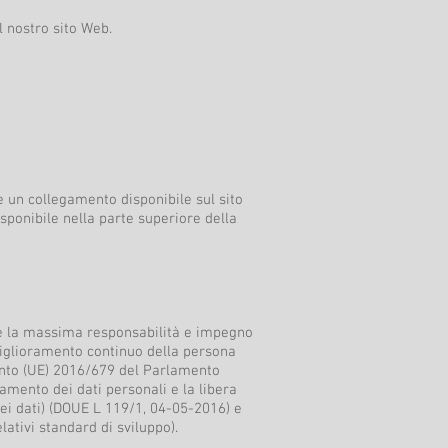
l nostro sito Web.
e un collegamento disponibile sul sito
ponibile nella parte superiore della
me la massima responsabilità e impegno
 miglioramento continuo della persona
mento (UE) 2016/679 del Parlamento
tamento dei dati personali e la libera
dei dati) (DOUE L 119/1, 04-05-2016) e
lativi standard di sviluppo).