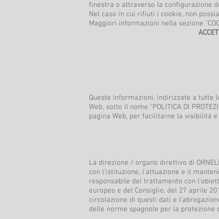
finestra o attraverso la configurazione d
Nel caso in cui rifiuti i cookie, non pos
Maggiori informazioni nella sezione "CO
ACCETTA
Queste informazioni, indirizzate a tutte 
Web, sotto il nome "POLITICA DI PROTEZI
pagina Web, per facilitarne la visibilità e 
La direzione / organo direttivo di ORNE
con l'istituzione, l'attuazione e il mant
responsabile del trattamento con l'obiet
europeo e del Consiglio, del 27 aprile 20
circolazione di questi dati e l'abrogazio
delle norme spagnole per la protezione di 