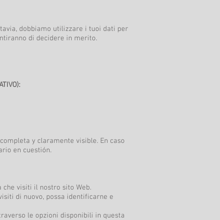
ttavia, dobbiamo utilizzare i tuoi dati per
ntiranno di decidere in merito.
TIVO):
completa y claramente visible. En caso
ario en cuestión.
che visiti il nostro sito Web.
isiti di nuovo, possa identificarne e
traverso le opzioni disponibili in questa