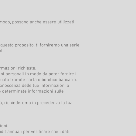
so modo, possono anche essere utilizzati
A questo proposito, ti forniremo una serie
li.
rmazioni richieste.
ni personali in modo da poter fornire i
tuato tramite carta o bonifico bancario.
a conoscenza delle tue informazioni a
le determinate informazioni sulle
tà, richiederemo in precedenza la tua
ioni.
dit annuali per verificare che i dati