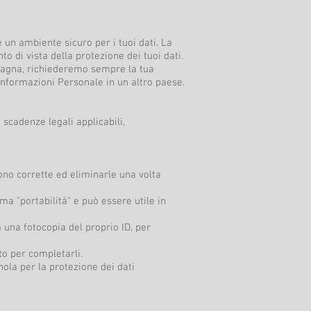
 un ambiente sicuro per i tuoi dati. La
o di vista della protezione dei tuoi dati.
a Spagna, richiederemo sempre la tua
 informazioni Personale in un altro paese.
 scadenze legali applicabili,
ono corrette ed eliminarle una volta
ama "portabilità" e può essere utile in
a una fotocopia del proprio ID, per
uto per completarli.
gnola per la protezione dei dati