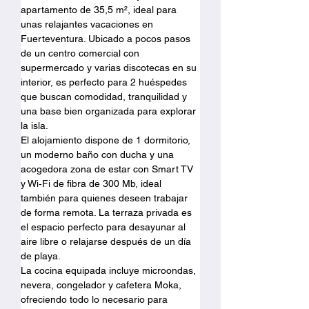
apartamento de 35,5 m², ideal para 
unas relajantes vacaciones en 
Fuerteventura. Ubicado a pocos pasos 
de un centro comercial con 
supermercado y varias discotecas en su 
interior, es perfecto para 2 huéspedes 
que buscan comodidad, tranquilidad y 
una base bien organizada para explorar 
la isla.
El alojamiento dispone de 1 dormitorio, 
un moderno baño con ducha y una 
acogedora zona de estar con Smart TV 
y Wi‑Fi de fibra de 300 Mb, ideal 
también para quienes deseen trabajar 
de forma remota. La terraza privada es 
el espacio perfecto para desayunar al 
aire libre o relajarse después de un día 
de playa.
La cocina equipada incluye microondas, 
nevera, congelador y cafetera Moka, 
ofreciendo todo lo necesario para 