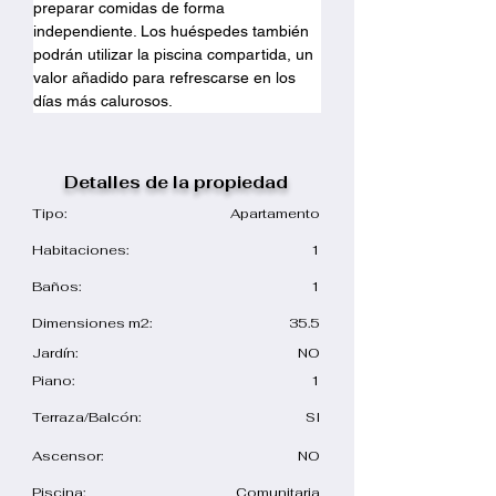
preparar comidas de forma 
independiente. Los huéspedes también 
podrán utilizar la piscina compartida, un 
valor añadido para refrescarse en los 
días más calurosos.
Detalles de la propiedad
​Tipo:
Apartamento
​Habitaciones:
1
Baños:
1
​Dimensiones m2:
35.5
​Jardín:
NO
Piano:
1
​Terraza/Balcón:
SI
Ascensor:
NO
​Piscina:
Comunitaria