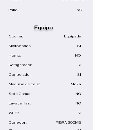
Patio:
NO
Equipo
Cocina:
Equipada
Microondas:
SI
Horno:
NO
​Refrigerador:
SI
Congelador:
SI
Máquina de café:
Moka
​Sofá Cama:
NO
Lavavajillas:
NO
Wi-FI:
SI
Conexión:
FIBRA 300MB