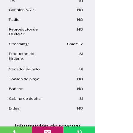
TV:
SI
Canales SAT:
NO
Radio:
NO
​Reproductor de
NO
CD/MP3:
Streaming:
SmartTV
​Productos de
SI
higiene:
Secador de pelo:
SI
​Toallas de playa:
NO
​Bañera:
NO
Cabina de ducha:
SI
Bidés:
NO
Información de reserva