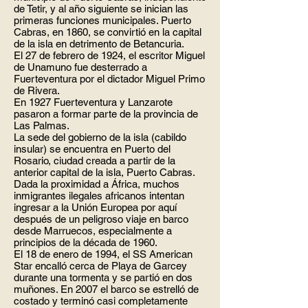
de Tetir, y al año siguiente se inician las
primeras funciones municipales. Puerto
Cabras, en 1860, se convirtió en la capital
de la isla en detrimento de Betancuria.
El 27 de febrero de 1924, el escritor Miguel
de Unamuno fue desterrado a
Fuerteventura por el dictador Miguel Primo
de Rivera.
En 1927 Fuerteventura y Lanzarote
pasaron a formar parte de la provincia de
Las Palmas.
La sede del gobierno de la isla (cabildo
insular) se encuentra en Puerto del
Rosario, ciudad creada a partir de la
anterior capital de la isla, Puerto Cabras.
Dada la proximidad a África, muchos
inmigrantes ilegales africanos intentan
ingresar a la Unión Europea por aquí
después de un peligroso viaje en barco
desde Marruecos, especialmente a
principios de la década de 1960.
El 18 de enero de 1994, el SS American
Star encalló cerca de Playa de Garcey
durante una tormenta y se partió en dos
muñones. En 2007 el barco se estrelló de
costado y terminó casi completamente