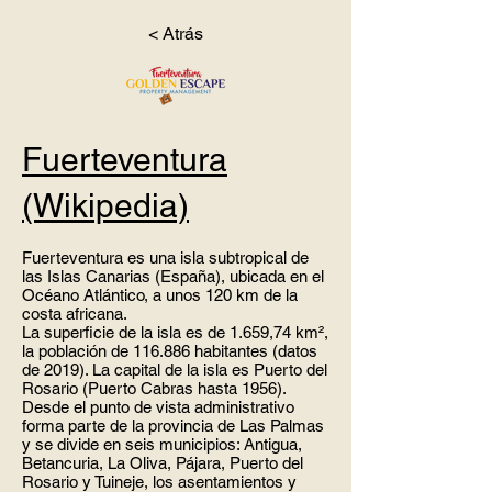
< Atrás
Fuerteventura
(Wikipedia)
Fuerteventura es una isla subtropical de
las Islas Canarias (España), ubicada en el
Océano Atlántico, a unos 120 km de la
costa africana.
La superficie de la isla es de 1.659,74 km²,
la población de 116.886 habitantes (datos
de 2019). La capital de la isla es Puerto del
Rosario (Puerto Cabras hasta 1956).
Desde el punto de vista administrativo
forma parte de la provincia de Las Palmas
y se divide en seis municipios: Antigua,
Betancuria, La Oliva, Pájara, Puerto del
Rosario y Tuineje, los asentamientos y