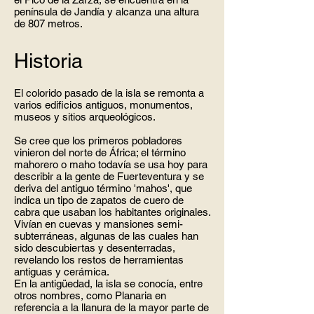
península de Jandía y alcanza una altura
de 807 metros.
Historia
El colorido pasado de la isla se remonta a
varios edificios antiguos, monumentos,
museos y sitios arqueológicos.
Se cree que los primeros pobladores
vinieron del norte de África; el término
mahorero o maho todavía se usa hoy para
describir a la gente de Fuerteventura y se
deriva del antiguo término 'mahos', que
indica un tipo de zapatos de cuero de
cabra que usaban los habitantes originales.
Vivían en cuevas y mansiones semi-
subterráneas, algunas de las cuales han
sido descubiertas y desenterradas,
revelando los restos de herramientas
antiguas y cerámica.
En la antigüedad, la isla se conocía, entre
otros nombres, como Planaria en
referencia a la llanura de la mayor parte de