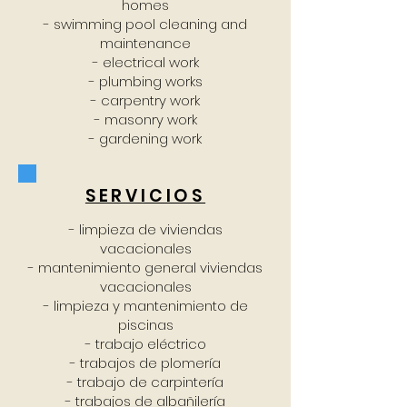
homes
- swimming pool cleaning and
maintenance
- electrical work
- plumbing works
- carpentry work
- masonry work
- gardening work
SERVICIOS
- limpieza de viviendas
vacacionales
- mantenimiento general viviendas
vacacionales
- limpieza y mantenimiento de
piscinas
- trabajo eléctrico
- trabajos de plomería
- trabajo de carpintería
- trabajos de albañilería