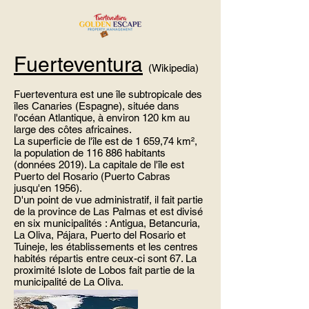
Fuerteventura
(Wikipedia)
Fuerteventura est une île subtropicale des
îles Canaries (Espagne), située dans
l'océan Atlantique, à environ 120 km au
large des côtes africaines.
La superficie de l'île est de 1 659,74 km²,
la population de 116 886 habitants
(données 2019). La capitale de l'île est
Puerto del Rosario (Puerto Cabras
jusqu'en 1956).
D'un point de vue administratif, il fait partie
de la province de Las Palmas et est divisé
en six municipalités : Antigua, Betancuria,
La Oliva, Pájara, Puerto del Rosario et
Tuineje, les établissements et les centres
habités répartis entre ceux-ci sont 67. La
proximité Islote de Lobos fait partie de la
municipalité de La Oliva.