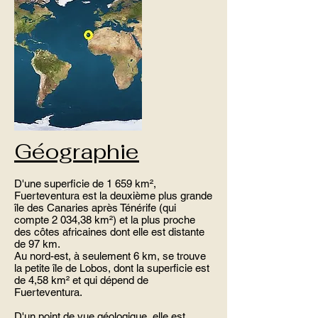
Géographie
D'une superficie de 1 659 km²,
Fuerteventura est la deuxième plus grande
île des Canaries après Ténérife (qui
compte 2 034,38 km²) et la plus proche
des côtes africaines dont elle est distante
de 97 km.
Au nord-est, à seulement 6 km, se trouve
la petite île de Lobos, dont la superficie est
de 4,58 km² et qui dépend de
Fuerteventura.
D'un point de vue géologique, elle est