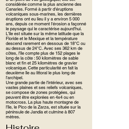
considérée comme la plus ancienne des
Canaries. Formé à partir d'éruptions
volcaniques sous-marines, les dernières
éruptions ont eu lieu il y a environ 5 000
ans, depuis ce moment l'érosion a façonné
le paysage qui le caractérise aujourd'hui.
L'île est située sur la même latitude que la
Floride et le Mexique et la température
descend rarement en dessous de 18°C ​​ou
au dessus de 24°C. Avec ses 362 km de
côtes, l'île compte plus de 152 plages le
long de la côte : 50 kilomètres de sable
blanc et fin et 25 kilomètres de gravier
volcanique. Cette particularité en fait la
deuxième île au littoral le plus long de
l'archipel.
Une grande partie de l'intérieur, avec ses
vastes plaines et ses reliefs volcaniques,
se compose de zones protégées, qui
peuvent être explorées en 4x4 ou en
motocross. La plus haute montagne de
l'île, le Pico de la Zarza, est située sur la
péninsule de Jandía et culmine à 807
mètres.
Histoire