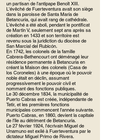
un partisan de l'antipape Benoît XIII.
L'évêché de Fuerteventura avait son siège
dans la paroisse de Santa María de
Betancuria, qui avait rang de cathédrale.
L'évêché a été aboli, pendant le pontificat
de Martin V, seulement sept ans après sa
création en 1433 et son territoire est
revenu sous la juridiction du diocèse de
San Marcial del Rubicón.
En 1742, les colonels de la famille
Cabrera-Bethencourt ont déménagé leur
résidence permanente à Betancuria en
créant la Maison des colonels (Casa de
los Coroneles) à une époque où le pouvoir
noble était en déclin, assumant
progressivement le pouvoir civil et
nommant des fonctions publiques.
Le 30 décembre 1834, la municipalité de
Puerto Cabras est créée, indépendante de
Tetir, et les premières fonctions
municipales commencent l'année suivante.
Puerto Cabras, en 1860, devient la capitale
de l'île au détriment de Betancuria.
Le 27 février 1924, l'écrivain Miguel de
Unamuno est exilé à Fuerteventura par le
dictateur Miguel Primo de Rivera.