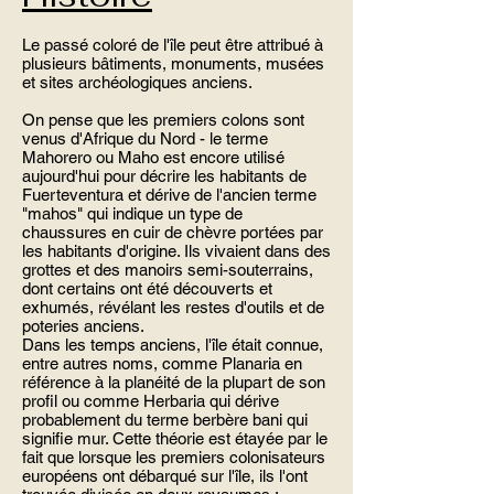
Le passé coloré de l'île peut être attribué à
plusieurs bâtiments, monuments, musées
et sites archéologiques anciens.
On pense que les premiers colons sont
venus d'Afrique du Nord - le terme
Mahorero ou Maho est encore utilisé
aujourd'hui pour décrire les habitants de
Fuerteventura et dérive de l'ancien terme
"mahos" qui indique un type de
chaussures en cuir de chèvre portées par
les habitants d'origine. Ils vivaient dans des
grottes et des manoirs semi-souterrains,
dont certains ont été découverts et
exhumés, révélant les restes d'outils et de
poteries anciens.
Dans les temps anciens, l'île était connue,
entre autres noms, comme Planaria en
référence à la planéité de la plupart de son
profil ou comme Herbaria qui dérive
probablement du terme berbère bani qui
signifie mur. Cette théorie est étayée par le
fait que lorsque les premiers colonisateurs
européens ont débarqué sur l'île, ils l'ont