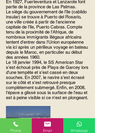
En 1927, Fuerteventura et Lanzarote font
partie de la province de Las Palmas.
Le siège du gouvernement de l'île (cabildo
insular) se trouve à Puerto del Rosario,
une ville créée à partir de l'ancienne
capitale de l'île, Puerto Cabras. Compte
tenu de la proximité de l'Afrique, de
nombreux immigrants illégaux africains
tentent d'entrer dans l'Union européenne
via ici après un périlleux voyage en bateau
depuis le Maroc, en particulier au début
des années 1960.
Le 18 janvier 1994, le SS American Star
s'est échoué près de Playa de Garcey lors
d'une tempête et s'est cassé en deux
souches. En 2007, le navire s'est écrasé
sur le côté et s'est retrouvé presque
complètement submergé. Enfin, en 2008,
l'épave a glissé sous la surface de l'eau et
est à peine visible si ce n'est en plongeant.
Phone
Email
Whatsapp