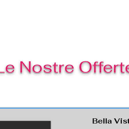
Le Nostre Offert
Bella Vis