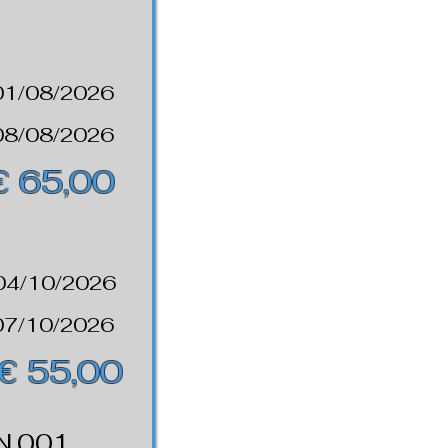
01/08/2026
08/08/2026
€ 65,00
04/10/2026
07/10/2026
€ 55,00
N.001