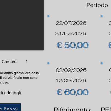
Periodo
22/07/2026
31/07/2026
€ 50,00
Camere:
1
02/09/2026
all'affitto giornaliero della
di pulizia finale non sono
12/09/2026
ncluse.
€ 60,00
ti i dettagli
Riferimento:
PE
a Penny