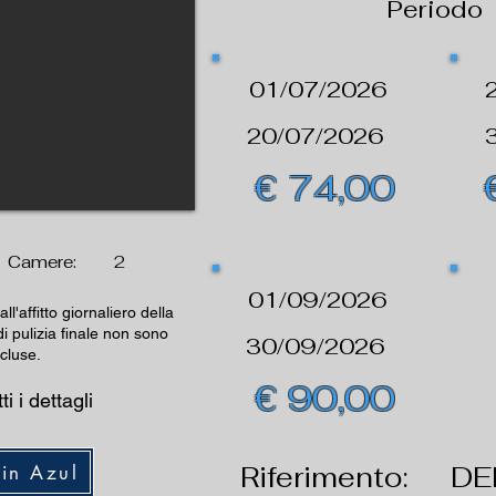
Periodo
01/07/2026
20/07/2026
€ 74,00
Camere:
2
01/09/2026
all'affitto giornaliero della
di pulizia finale non sono
30/09/2026
ncluse.
€ 90,00
ti i dettagli
Riferimento:
DE
fin Azul