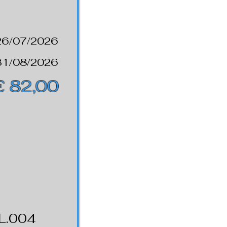
26/07/2026
31/08/2026
€ 82,00
L.004