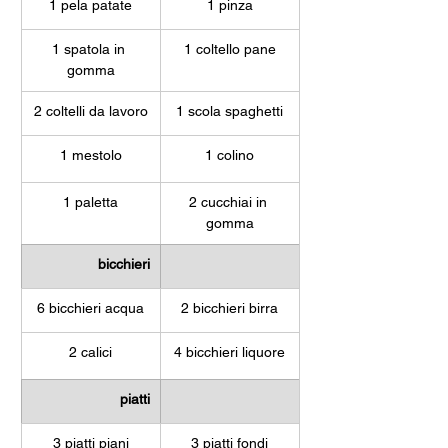
1 pela patate
1 pinza
1 spatola in 
1 coltello pane
gomma
2 coltelli da lavoro
1 scola spaghetti
1 mestolo
1 colino
1 paletta
2 cucchiai in 
gomma
bicchieri
6 bicchieri acqua
2 bicchieri birra
2 calici
4 bicchieri liquore
piatti
3 piatti piani
3 piatti fondi