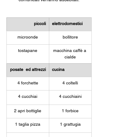
piccoli
elettrodomestici
microonde
bollitore
tostapane
macchina caffè a 
cialde
posate  ed attrezzi
cucina
4 forchette
4 coltelli
4 cucchiai
4 cucchiaini
2 apri bottiglie
1 forbice
1 taglia pizza
1 grattugia